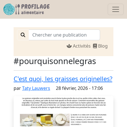
Activités
Blog
#pourquisonnelegras
C'est quoi, les graisses originelles?
par
Taty Lauwers
28 février, 2026 - 17:06