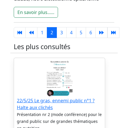
En savoir plus......
1
2
3
4
5
6
Les plus consultés
22/5/25 Le gras, ennemi public n°1 ?
Halte aux clichés
Présentation nr 2 (mode conférence) pour le
grand public sur de grandes thématiques