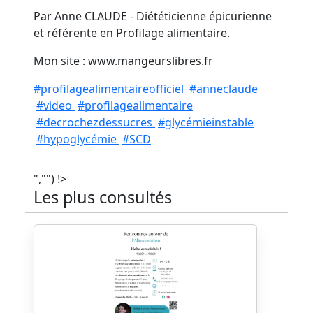
Par Anne CLAUDE - Diététicienne épicurienne
et référente en Profilage alimentaire.
Mon site : www.mangeurslibres.fr
#profilagealimentaireofficiel
#anneclaude
#video
#profilagealimentaire
#decrochezdessucres
#glycémieinstable
#hypoglycémie
#SCD
","") !>
Les plus consultés