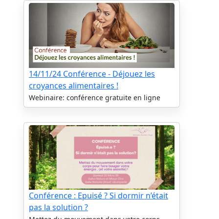
14/11/24 Conférence - Déjouez les
croyances alimentaires !
Webinaire: conférence gratuite en ligne
Conférence : Epuisé ? Si dormir n’était
pas la solution ?