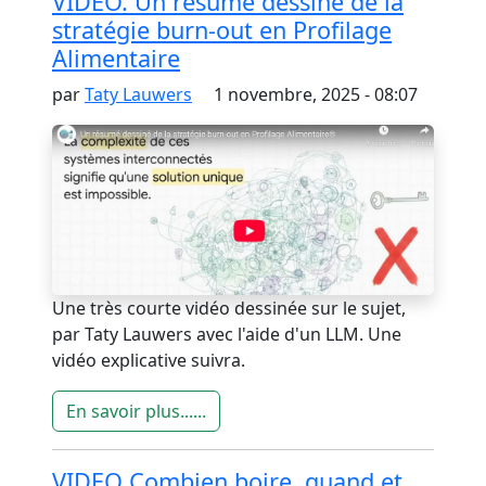
VIDEO. Un résumé dessiné de la
stratégie burn-out en Profilage
Alimentaire
par
Taty Lauwers
1 novembre, 2025 - 08:07
Une très courte vidéo dessinée sur le sujet,
par Taty Lauwers avec l'aide d'un LLM. Une
vidéo explicative suivra.
En savoir plus......
VIDEO Combien boire, quand et