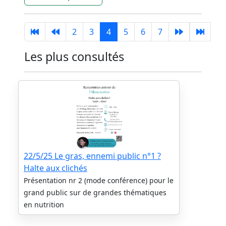
2
3
4
5
6
7
Les plus consultés
22/5/25 Le gras, ennemi public n°1 ?
Halte aux clichés
Présentation nr 2 (mode conférence) pour le
grand public sur de grandes thématiques
en nutrition